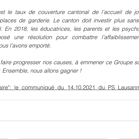
t le taux de couverture cantonal de l’accueil de jo
laces de garderie. Le canton doit investir plus sans 
il. En 2018, les éducatrices, les parents et les psych
posé une résolution pour combattre l’affaiblisseme
ous l’avons emporté.
 faire progresser nos causes, à emmener ce Groupe soci
er. Ensemble, nous allons gagner !
idaire": le communiqué du 14.10.2021 du PS Lausanne