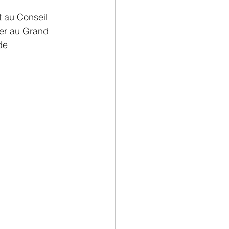
 au Conseil 
ter au Grand 
de 