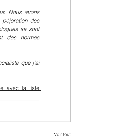
ur. Nous avons 
péjoration des 
ologues se sont 
nt des normes 
aliste que j’ai 
 avec la liste 
Voir tout