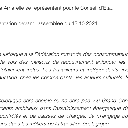
la Amarelle se représentent pour le Conseil d'Etat.
entation devant l'assemblée du 13.10.2021:
uridique à la Fédération romande des consommateurs,
 Je vois des maisons de recouvrement enfoncer les p
totalement indus. Les travailleurs et indépendants viv
stauration, chez les commerçants, les acteurs culturels. 
cologique sera sociale ou ne sera pas. Au Grand Conse
ments ambitieux dans l’assainissement énergétique de
contrôlés et de baisses de charges. Je m’engage po
ns dans les métiers de la transition écologique.