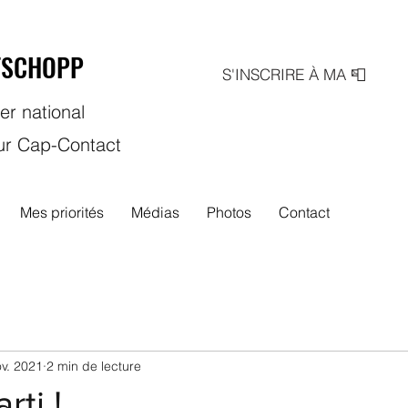
TSCHOPP
S'INSCRIRE À MA 📮
er national
ur Cap-Contact
Mes priorités
Médias
Photos
Contact
v. 2021
2 min de lecture
rti !