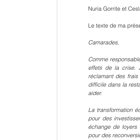
Nuria Gorrite et Ces
Le texte de ma prés
Camarades,
Comme responsable j
effets de la crise.
réclamant des frais 
difficile dans la re
aider.
La transformation é
pour des investisse
échange de loyers 
pour des reconversio