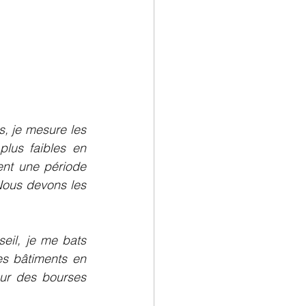
 je mesure les 
lus faibles en 
ent une période 
Nous devons les 
il, je me bats 
s bâtiments en 
ur des bourses 