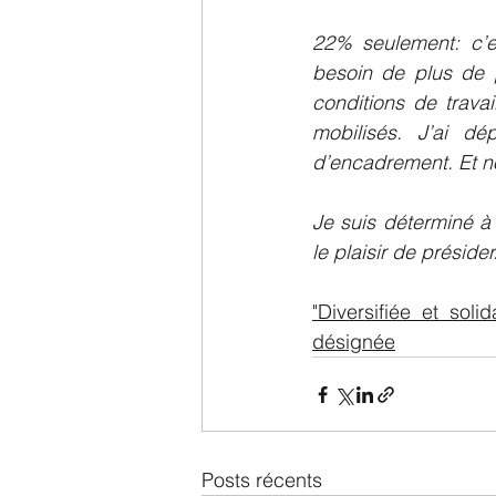
22% seulement: c’es
besoin de plus de p
conditions de trava
mobilisés. J’ai dé
d’encadrement. Et n
Je suis déterminé à
le plaisir de présid
"Diversifiée et sol
désignée
Posts récents