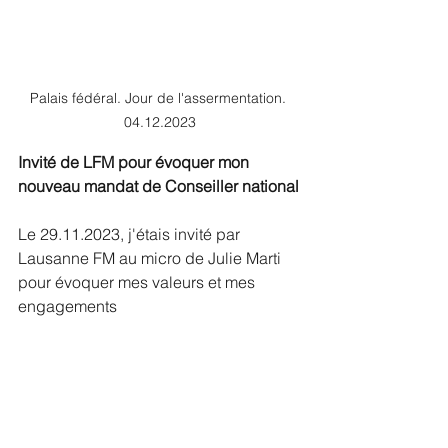
Palais fédéral. Jour de l'assermentation. 
04.12.2023
Invité de LFM pour évoquer mon 
nouveau mandat de Conseiller national
Le 29.11.2023, j'étais invité par 
Lausanne FM au micro de Julie Marti 
pour évoquer mes valeurs et mes 
engagements
> 
Pour (re)voir du 29.11.2023 
l'interview filmée