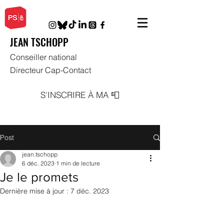
JEAN TSCHOPP
Conseiller national
Directeur Cap-Contact
S'INSCRIRE À MA 📮
Post
jean.tschopp
6 déc. 2023
1 min de lecture
Je le promets
Dernière mise à jour :
7 déc. 2023