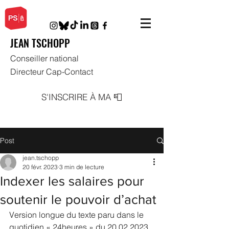
JEAN TSCHOPP
Conseiller national
Directeur Cap-Contact
S'INSCRIRE À MA 📮
Post
jean.tschopp
20 févr. 2023
3 min de lecture
Indexer les salaires pour
soutenir le pouvoir d’achat
Version longue du texte paru dans le 
quotidien « 24heures » du 20.02.2023 