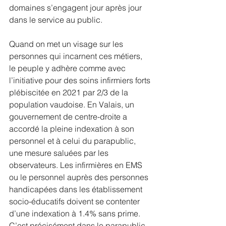
domaines s’engagent jour après jour 
dans le service au public. 
Quand on met un visage sur les 
personnes qui incarnent ces métiers, 
le peuple y adhère comme avec 
l’initiative pour des soins infirmiers forts 
plébiscitée en 2021 par 2/3 de la 
population vaudoise. En Valais, un 
gouvernement de centre-droite a 
accordé la pleine indexation à son 
personnel et à celui du parapublic, 
une mesure saluées par les 
observateurs. Les infirmières en EMS 
ou le personnel auprès des personnes 
handicapées dans les établissement 
socio-éducatifs doivent se contenter 
d’une indexation à 1.4% sans prime. 
C’est précisément dans le parapublic 