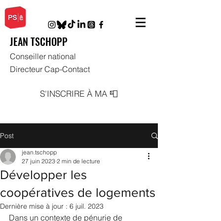
JEAN TSCHOPP
Conseiller national
Directeur Cap-Contact
S'INSCRIRE À MA 📮
Post
jean.tschopp
27 juin 2023
2 min de lecture
Développer les
coopératives de logements
Dernière mise à jour :
6 juil. 2023
Dans un contexte de pénurie de 