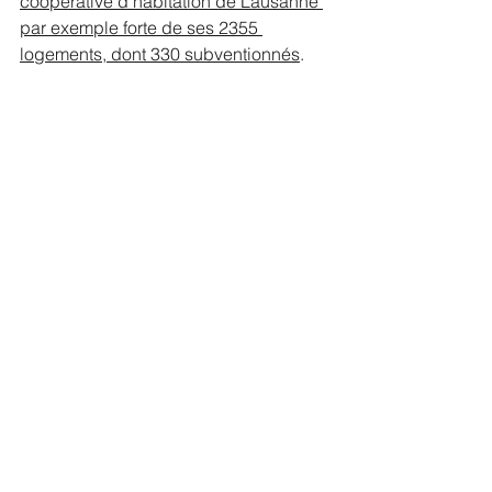
coopérative d'habitation de Lausanne 
par exemple forte de ses 2355 
logements, dont 330 subventionnés
.