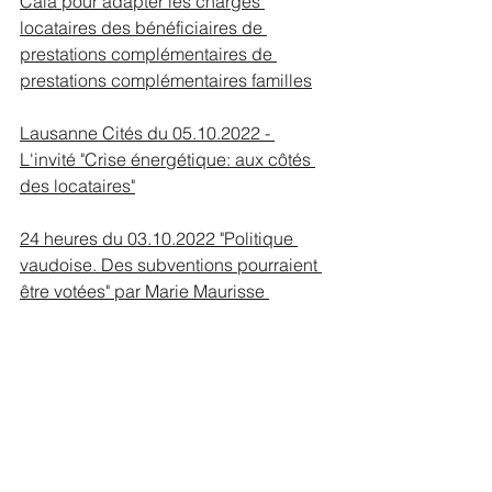
Cala pour adapter les charges 
locataires des bénéficiaires de 
prestations complémentaires de 
prestations complémentaires familles
Lausanne Cités du 05.10.2022 - 
L'invité "Crise énergétique: aux côtés 
des locataires"
24 heures du 03.10.2022 "Politique 
vaudoise. Des subventions pourraient 
être votées" par Marie Maurisse 
Communiqué du Parti socialiste 
vaudois du 14.09.2022 "Crise 
énergétique: pour un soutien fort 
envers les locataires" 