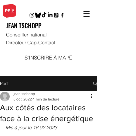
JEAN TSCHOPP
Conseiller national
Directeur Cap-Contact
S'INSCRIRE À MA 📮
Post
jean.tschopp
5 oct. 2022
1 min de lecture
Aux côtés des locataires
face à la crise énergétique
Mis à jour le 16.02.2023